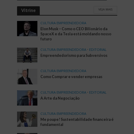
VEJA MAIS
Vitrine
CULTURA EMPREENDEDORA
Elon Musk – Como o CEO Bilionário da
SpaceX e da Tesla está moldando nosso
futuro
CULTURA EMPREENDEDORA
•
EDITORIAL
Empreendedorismo para Subversivos
CULTURA EMPREENDEDORA
Como Comprar e vender empresas
CULTURA EMPREENDEDORA
•
EDITORIAL
A Arte da Negociação
CULTURA EMPREENDEDORA
Me poupe! Sustentabilidade financeira é
fundamental