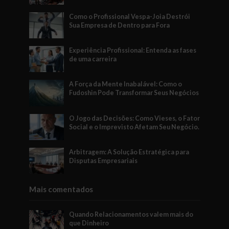
Como o Profissional Vespa-Joia Destrói
Sua Empresa de Dentro para Fora
Experiência Profissional: Entenda as fases
de uma carreira
A Força da Mente Inabalável: Como o
Fudoshin Pode Transformar Seus Negócios
O Jogo das Decisões: Como Vieses, o Fator
Social e o Imprevisto Afetam Seu Negócio.
Arbitragem: A Solução Estratégica para
Disputas Empresariais
Mais comentados
Quando Relacionamentos valem mais do
que Dinheiro