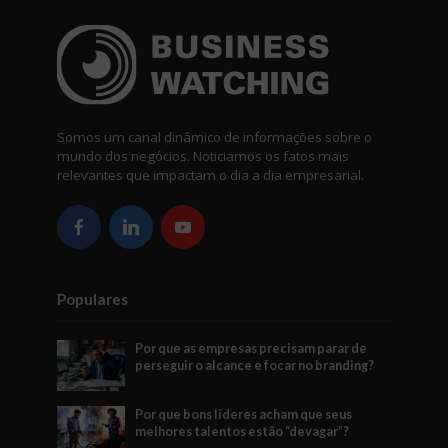
Somos um canal dinâmico de informações sobre o
mundo dos negócios. Noticiamos os fatos mais
relevantes que impactam o dia a dia empresarial.
Populares
Por que as empresas precisam parar de
perseguir o alcance e focar no branding?
Por que bons líderes acham que seus
melhores talentos estão “devagar”?