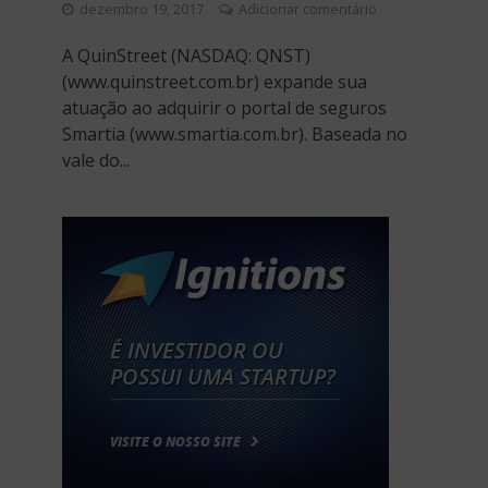
dezembro 19, 2017
Adicionar comentário
A QuinStreet (NASDAQ: QNST)
(www.quinstreet.com.br) expande sua
atuação ao adquirir o portal de seguros
Smartia (www.smartia.com.br). Baseada no
vale do...