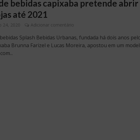
de bebidas capixaba pretende abrir
ojas até 2021
 24, 2020
Adicionar comentário
 bebidas Splash Bebidas Urbanas, fundada há dois anos pel
ixaba Brunna Farizel e Lucas Moreira, apostou em um model
com...