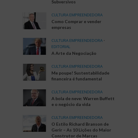
Subversivos
CULTURA EMPREENDEDORA
Como Comprar e vender
empresas
CULTURA EMPREENDEDORA
•
EDITORIAL
A Arte da Negociação
CULTURA EMPREENDEDORA
Me poupe! Sustentabilidade
financeira é fundamental
CULTURA EMPREENDEDORA
A bola de neve: Warren Buffett
e o negócio da vida
CULTURA EMPREENDEDORA
O Estilo Richard Branson de
Gerir – As 10 Lições do Maior
Construtor de Marcas