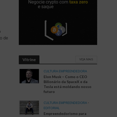
o
o de
Vitrine
VEJA MAIS
CULTURA EMPREENDEDORA
Elon Musk – Como o CEO
Bilionário da SpaceX e da
Tesla está moldando nosso
futuro
CULTURA EMPREENDEDORA
•
EDITORIAL
Empreendedorismo para