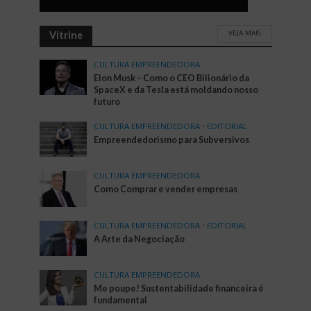
VEJA MAIS
Vitrine
CULTURA EMPREENDEDORA
Elon Musk – Como o CEO Bilionário da
SpaceX e da Tesla está moldando nosso
futuro
CULTURA EMPREENDEDORA
•
EDITORIAL
Empreendedorismo para Subversivos
CULTURA EMPREENDEDORA
Como Comprar e vender empresas
CULTURA EMPREENDEDORA
•
EDITORIAL
A Arte da Negociação
CULTURA EMPREENDEDORA
Me poupe! Sustentabilidade financeira é
fundamental