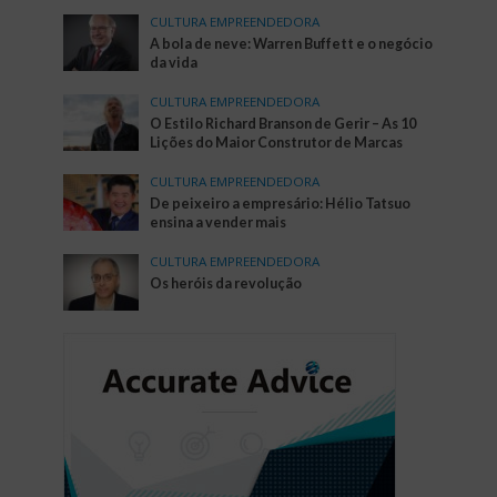
CULTURA EMPREENDEDORA
A bola de neve: Warren Buffett e o negócio
da vida
CULTURA EMPREENDEDORA
O Estilo Richard Branson de Gerir – As 10
Lições do Maior Construtor de Marcas
CULTURA EMPREENDEDORA
De peixeiro a empresário: Hélio Tatsuo
ensina a vender mais
CULTURA EMPREENDEDORA
Os heróis da revolução