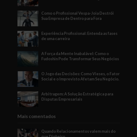
Como o Profissional Vespa-Joia Destrói
Sua Empresa de Dentro para Fora
Experiência Profissional: Entenda as fases
de uma carreira
A Força da Mente Inabalável: Como o
Fudoshin Pode Transformar Seus Negócios
O Jogo das Decisões: Como Vieses, o Fator
Social e o Imprevisto Afetam Seu Negócio.
Arbitragem: A Solução Estratégica para
Disputas Empresariais
Mais comentados
Quando Relacionamentos valem mais do
que Dinheiro