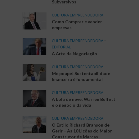
Subversivos
CULTURA EMPREENDEDORA
Como Comprar e vender
empresas
CULTURA EMPREENDEDORA
•
EDITORIAL
A Arte da Negociação
CULTURA EMPREENDEDORA
Me poupe! Sustentabilidade
financeira é fundamental
CULTURA EMPREENDEDORA
A bola de neve: Warren Buffett
e o negócio da vida
CULTURA EMPREENDEDORA
O Estilo Richard Branson de
Gerir – As 10 Lições do Maior
Construtor de Marcas