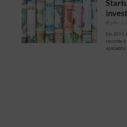
Startu
inves
julho 3,
Em 2017, 
recorde e
aplicados 