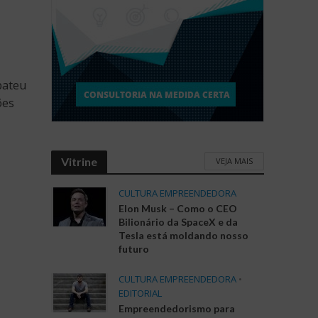
bateu
ões
Vitrine
VEJA MAIS
CULTURA EMPREENDEDORA
Elon Musk – Como o CEO
Bilionário da SpaceX e da
Tesla está moldando nosso
futuro
CULTURA EMPREENDEDORA
•
EDITORIAL
Empreendedorismo para