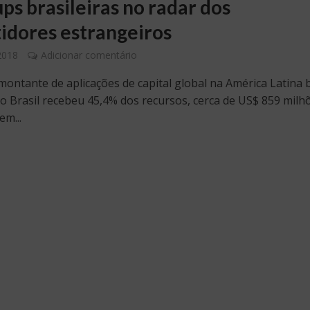
ps brasileiras no radar dos
tidores estrangeiros
 2018
Adicionar comentário
montante de aplicações de capital global na América Latina 
 o Brasil recebeu 45,4% dos recursos, cerca de US$ 859 milh
em...