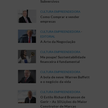
Subversivos
CULTURA EMPREENDEDORA
Como Comprar e vender
empresas
CULTURA EMPREENDEDORA
•
EDITORIAL
A Arte da Negociação
CULTURA EMPREENDEDORA
Me poupe! Sustentabilidade
financeira é fundamental
CULTURA EMPREENDEDORA
A bola de neve: Warren Buffett
e o negócio da vida
CULTURA EMPREENDEDORA
O Estilo Richard Branson de
Gerir – As 10 Lições do Maior
Construtor de Marcas