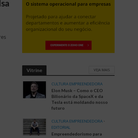
lsa
res
Vitrine
VEJA MAIS
CULTURA EMPREENDEDORA
Elon Musk – Como o CEO
Bilionário da SpaceX e da
Tesla está moldando nosso
futuro
CULTURA EMPREENDEDORA
•
EDITORIAL
Empreendedorismo para