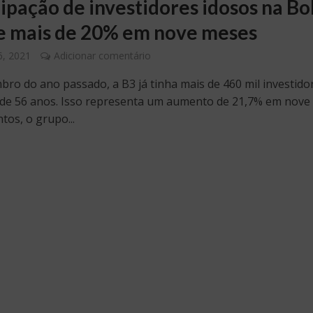
cipação de investidores idosos na Bo
e mais de 20% em nove meses
6, 2021
Adicionar comentário
bro do ano passado, a B3 já tinha mais de 460 mil investido
de 56 anos. Isso representa um aumento de 21,7% em nove
tos, o grupo...