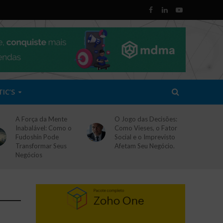
TIC’S
A Força da Mente
O Jogo das Decisões:
Inabalável: Como o
Como Vieses, o Fator
Fudoshin Pode
Social e o Imprevisto
Transformar Seus
Afetam Seu Negócio.
Negócios