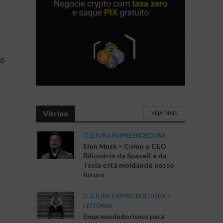
as
Vitrine
VEJA MAIS
CULTURA EMPREENDEDORA
Elon Musk – Como o CEO
Bilionário da SpaceX e da
Tesla está moldando nosso
futuro
CULTURA EMPREENDEDORA
•
EDITORIAL
Empreendedorismo para