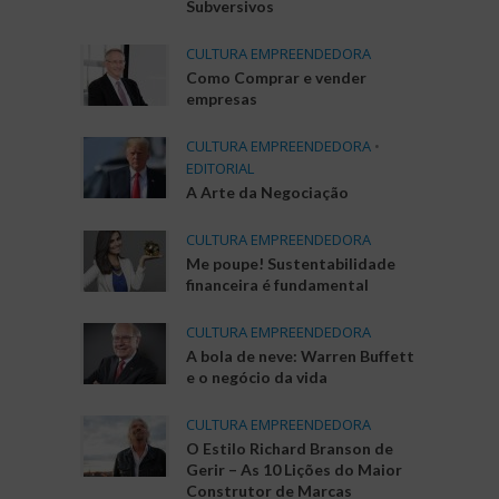
Subversivos
CULTURA EMPREENDEDORA
Como Comprar e vender
empresas
CULTURA EMPREENDEDORA
•
EDITORIAL
A Arte da Negociação
CULTURA EMPREENDEDORA
Me poupe! Sustentabilidade
financeira é fundamental
CULTURA EMPREENDEDORA
A bola de neve: Warren Buffett
e o negócio da vida
CULTURA EMPREENDEDORA
O Estilo Richard Branson de
Gerir – As 10 Lições do Maior
Construtor de Marcas