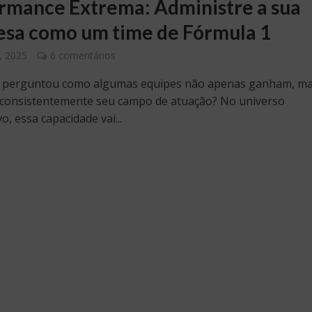
rmance Extrema: Administre a sua
sa como um time de Fórmula 1
, 2025
6 comentários
se perguntou como algumas equipes não apenas ganham, m
consistentemente seu campo de atuação? No universo
o, essa capacidade vai...