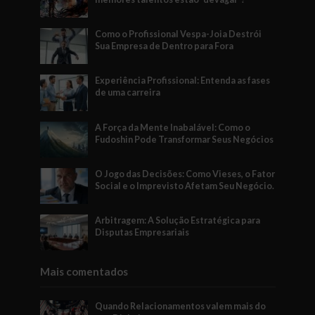
Como o Profissional Vespa-Joia Destrói
Sua Empresa de Dentro para Fora
Experiência Profissional: Entenda as fases
de uma carreira
A Força da Mente Inabalável: Como o
Fudoshin Pode Transformar Seus Negócios
O Jogo das Decisões: Como Vieses, o Fator
Social e o Imprevisto Afetam Seu Negócio.
Arbitragem: A Solução Estratégica para
Disputas Empresariais
Mais comentados
Quando Relacionamentos valem mais do