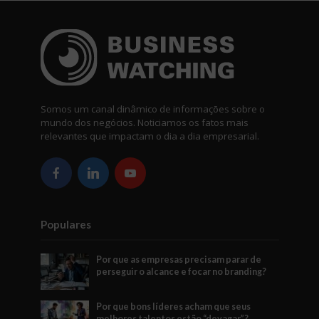
Somos um canal dinâmico de informações sobre o
mundo dos negócios. Noticiamos os fatos mais
relevantes que impactam o dia a dia empresarial.
Populares
Por que as empresas precisam parar de
perseguir o alcance e focar no branding?
Por que bons líderes acham que seus
melhores talentos estão “devagar”?