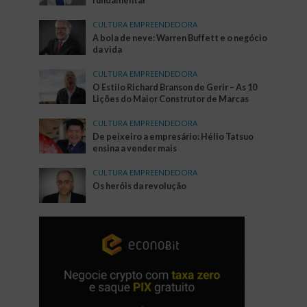
fundamental
CULTURA EMPREENDEDORA
A bola de neve: Warren Buffett e o negócio
da vida
CULTURA EMPREENDEDORA
O Estilo Richard Branson de Gerir – As 10
Lições do Maior Construtor de Marcas
CULTURA EMPREENDEDORA
De peixeiro a empresário: Hélio Tatsuo
ensina a vender mais
CULTURA EMPREENDEDORA
Os heróis da revolução