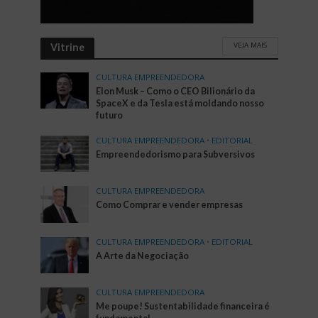
VEJA MAIS
Vitrine
CULTURA EMPREENDEDORA
Elon Musk – Como o CEO Bilionário da
SpaceX e da Tesla está moldando nosso
futuro
CULTURA EMPREENDEDORA
•
EDITORIAL
Empreendedorismo para Subversivos
CULTURA EMPREENDEDORA
Como Comprar e vender empresas
CULTURA EMPREENDEDORA
•
EDITORIAL
A Arte da Negociação
CULTURA EMPREENDEDORA
Me poupe! Sustentabilidade financeira é