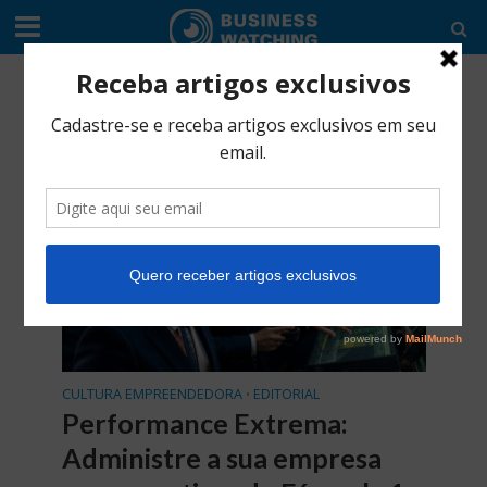
Tag - F1
CULTURA EMPREENDEDORA
EDITORIAL
•
Performance Extrema:
Administre a sua empresa