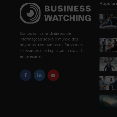
Popular
Somos um canal dinâmico de
informações sobre o mundo dos
negócios. Noticiamos os fatos mais
relevantes que impactam o dia a dia
empresarial.