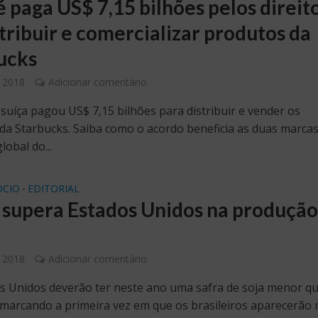
é paga US$ 7,15 bilhões pelos direit
stribuir e comercializar produtos da
ucks
 2018
Adicionar comentário
 suíça pagou US$ 7,15 bilhões para distribuir e vender os
da Starbucks. Saiba como o acordo beneficia as duas marca
obal do...
CIO
EDITORIAL
•
l supera Estados Unidos na produção
 2018
Adicionar comentário
s Unidos deverão ter neste ano uma safra de soja menor qu
, marcando a primeira vez em que os brasileiros aparecerão 