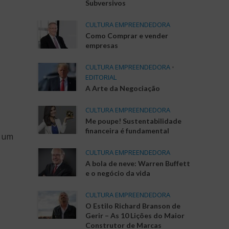
Subversivos
CULTURA EMPREENDEDORA
Como Comprar e vender
empresas
CULTURA EMPREENDEDORA
•
EDITORIAL
A Arte da Negociação
CULTURA EMPREENDEDORA
Me poupe! Sustentabilidade
financeira é fundamental
m um
CULTURA EMPREENDEDORA
A bola de neve: Warren Buffett
e o negócio da vida
CULTURA EMPREENDEDORA
O Estilo Richard Branson de
Gerir – As 10 Lições do Maior
Construtor de Marcas