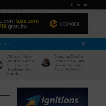
TIC’S
A Força da Mente
O Jogo das Decisões:
Inabalável: Como o
Como Vieses, o Fator
Fudoshin Pode
Social e o Imprevisto
Transformar Seus
Afetam Seu Negócio.
Negócios