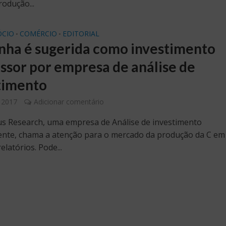
rodução...
CIO
COMÉRCIO
EDITORIAL
•
•
ha é sugerida como investimento
ssor por empresa de análise de
timento
, 2017
Adicionar comentário
us Research, uma empresa de Análise de investimento
nte, chama a atenção para o mercado da produção da C e
elatórios. Pode...