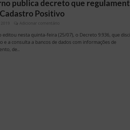
no publica decreto que regulamen
 Cadastro Positivo
, 2019
Adicionar comentário
editou nesta quinta-feira (25/07), o Decreto 9.936, que disc
o e a consulta a bancos de dados com informações de
nto, de...