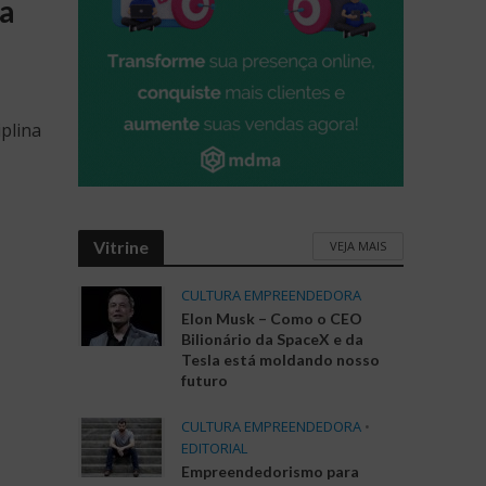
ta
iplina
Vitrine
VEJA MAIS
CULTURA EMPREENDEDORA
Elon Musk – Como o CEO
Bilionário da SpaceX e da
Tesla está moldando nosso
futuro
CULTURA EMPREENDEDORA
•
EDITORIAL
Empreendedorismo para