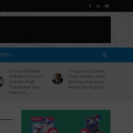
TIC’S
A Força da Mente
O Jogo das Decisões:
Inabalável: Como o
Como Vieses, o Fator
Fudoshin Pode
Social e o Imprevisto
Transformar Seus
Afetam Seu Negócio.
Negócios