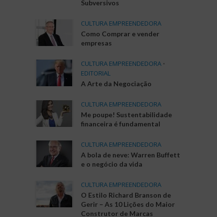
Subversivos
CULTURA EMPREENDEDORA
Como Comprar e vender
empresas
CULTURA EMPREENDEDORA
•
EDITORIAL
A Arte da Negociação
CULTURA EMPREENDEDORA
Me poupe! Sustentabilidade
financeira é fundamental
CULTURA EMPREENDEDORA
A bola de neve: Warren Buffett
e o negócio da vida
CULTURA EMPREENDEDORA
O Estilo Richard Branson de
Gerir – As 10 Lições do Maior
Construtor de Marcas