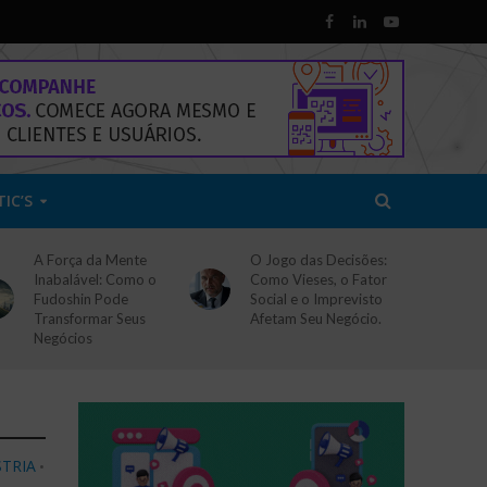
TIC’S
A Força da Mente
O Jogo das Decisões:
Inabalável: Como o
Como Vieses, o Fator
Fudoshin Pode
Social e o Imprevisto
Transformar Seus
Afetam Seu Negócio.
Negócios
TRIA
•