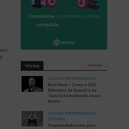
quem
é
Vitrine
VEJA MAIS
CULTURA EMPREENDEDORA
Elon Musk – Como o CEO
Bilionário da SpaceX e da
Tesla está moldando nosso
futuro
CULTURA EMPREENDEDORA
•
EDITORIAL
Empreendedorismo para