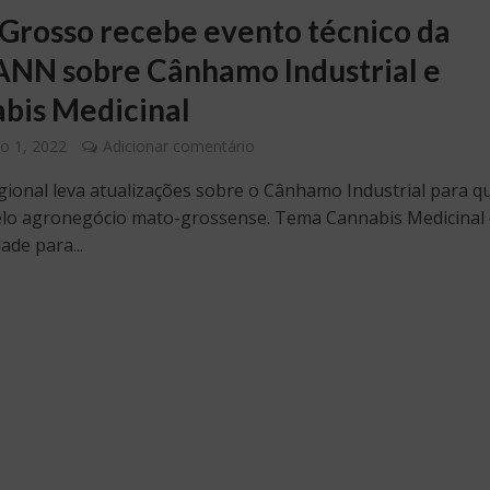
Grosso recebe evento técnico da
NN sobre Cânhamo Industrial e
bis Medicinal
o 1, 2022
Adicionar comentário
gional leva atualizações sobre o Cânhamo Industrial para 
lo agronegócio mato-grossense. Tema Cannabis Medicinal 
ade para...