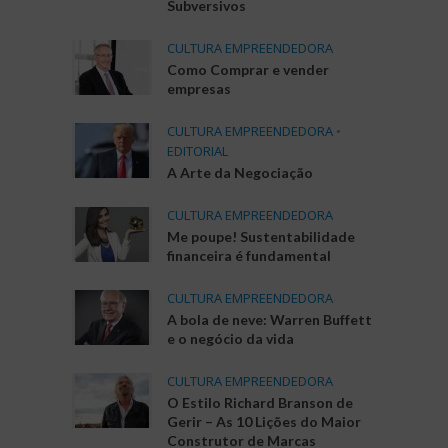
Subversivos
CULTURA EMPREENDEDORA
Como Comprar e vender
empresas
CULTURA EMPREENDEDORA
•
EDITORIAL
A Arte da Negociação
CULTURA EMPREENDEDORA
Me poupe! Sustentabilidade
financeira é fundamental
CULTURA EMPREENDEDORA
A bola de neve: Warren Buffett
e o negócio da vida
CULTURA EMPREENDEDORA
O Estilo Richard Branson de
Gerir – As 10 Lições do Maior
Construtor de Marcas