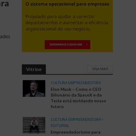
ara
dades
Vitrine
VEJA MAIS
CULTURA EMPREENDEDORA
Elon Musk – Como o CEO
Bilionário da SpaceX e da
Tesla está moldando nosso
futuro
CULTURA EMPREENDEDORA
•
EDITORIAL
Empreendedorismo para