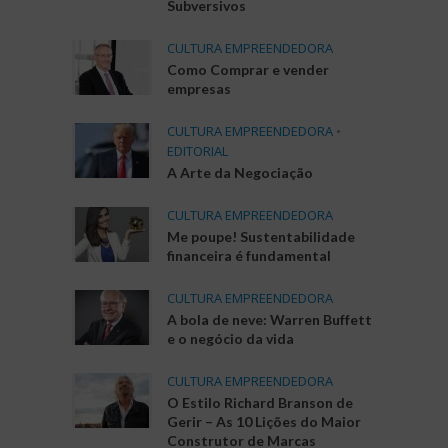
Subversivos
CULTURA EMPREENDEDORA
Como Comprar e vender
empresas
CULTURA EMPREENDEDORA
•
EDITORIAL
A Arte da Negociação
CULTURA EMPREENDEDORA
Me poupe! Sustentabilidade
financeira é fundamental
CULTURA EMPREENDEDORA
A bola de neve: Warren Buffett
e o negócio da vida
CULTURA EMPREENDEDORA
O Estilo Richard Branson de
Gerir – As 10 Lições do Maior
Construtor de Marcas