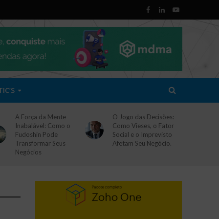
TIC’S
A Força da Mente
O Jogo das Decisões:
Inabalável: Como o
Como Vieses, o Fator
Fudoshin Pode
Social e o Imprevisto
Transformar Seus
Afetam Seu Negócio.
Negócios