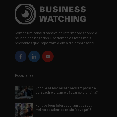
Somos um canal dinâmico de informações sobre o
mundo dos negócios. Noticiamos os fatos mais
relevantes que impactam o dia a dia empresarial.
Populares
Por que as empresas precisam parar de
perseguir o alcance e focar no branding?
Por que bons líderes acham que seus
melhores talentos estão “devagar”?