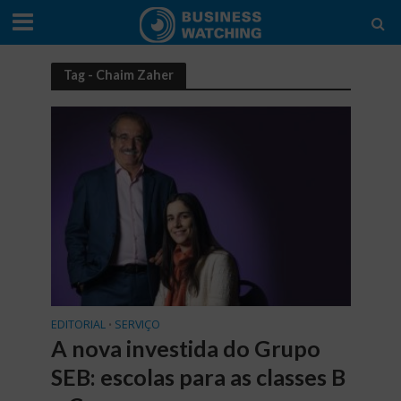
Tag - Chaim Zaher
EDITORIAL
SERVIÇO
•
A nova investida do Grupo
SEB: escolas para as classes B