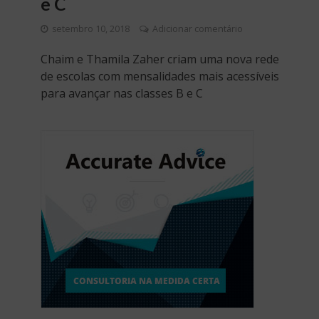
e C
setembro 10, 2018
Adicionar comentário
Chaim e Thamila Zaher criam uma nova rede
de escolas com mensalidades mais acessíveis
para avançar nas classes B e C