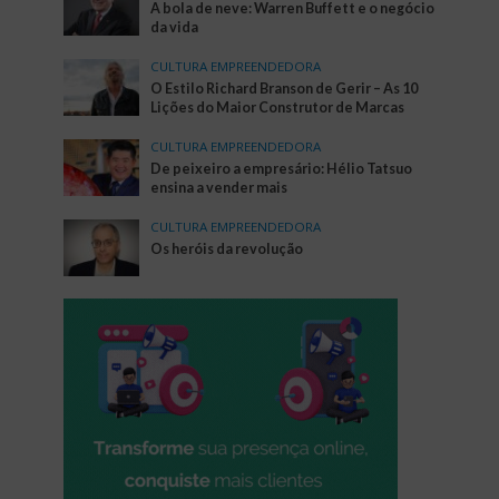
A bola de neve: Warren Buffett e o negócio
da vida
CULTURA EMPREENDEDORA
O Estilo Richard Branson de Gerir – As 10
Lições do Maior Construtor de Marcas
CULTURA EMPREENDEDORA
De peixeiro a empresário: Hélio Tatsuo
ensina a vender mais
CULTURA EMPREENDEDORA
Os heróis da revolução