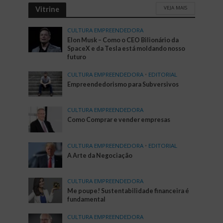
VEJA MAIS
Vitrine
CULTURA EMPREENDEDORA
Elon Musk – Como o CEO Bilionário da
SpaceX e da Tesla está moldando nosso
futuro
CULTURA EMPREENDEDORA
•
EDITORIAL
Empreendedorismo para Subversivos
CULTURA EMPREENDEDORA
Como Comprar e vender empresas
CULTURA EMPREENDEDORA
•
EDITORIAL
A Arte da Negociação
CULTURA EMPREENDEDORA
Me poupe! Sustentabilidade financeira é
fundamental
CULTURA EMPREENDEDORA