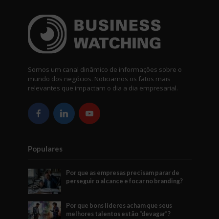
Somos um canal dinâmico de informações sobre o
mundo dos negócios. Noticiamos os fatos mais
relevantes que impactam o dia a dia empresarial.
Populares
Por que as empresas precisam parar de
perseguir o alcance e focar no branding?
Por que bons líderes acham que seus
melhores talentos estão “devagar”?