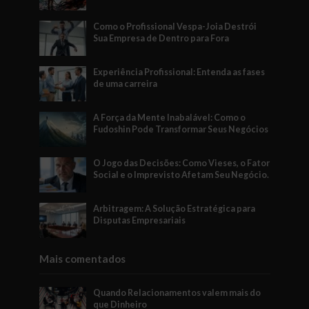
Como o Profissional Vespa-Joia Destrói
Sua Empresa de Dentro para Fora
Experiência Profissional: Entenda as fases
de uma carreira
A Força da Mente Inabalável: Como o
Fudoshin Pode Transformar Seus Negócios
O Jogo das Decisões: Como Vieses, o Fator
Social e o Imprevisto Afetam Seu Negócio.
Arbitragem: A Solução Estratégica para
Disputas Empresariais
Mais comentados
Quando Relacionamentos valem mais do
que Dinheiro