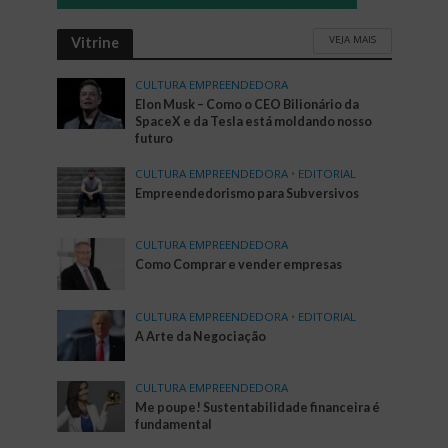
VEJA MAIS
Vitrine
CULTURA EMPREENDEDORA
Elon Musk – Como o CEO Bilionário da
SpaceX e da Tesla está moldando nosso
futuro
CULTURA EMPREENDEDORA
•
EDITORIAL
Empreendedorismo para Subversivos
CULTURA EMPREENDEDORA
Como Comprar e vender empresas
CULTURA EMPREENDEDORA
•
EDITORIAL
A Arte da Negociação
CULTURA EMPREENDEDORA
Me poupe! Sustentabilidade financeira é
fundamental