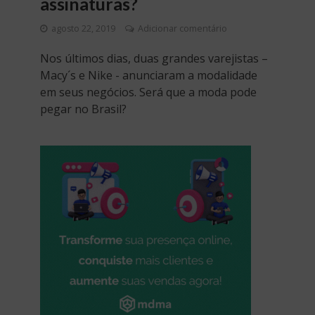
assinaturas?
agosto 22, 2019
Adicionar comentário
Nos últimos dias, duas grandes varejistas –
Macy´s e Nike - anunciaram a modalidade
em seus negócios. Será que a moda pode
pegar no Brasil?