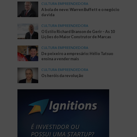
CULTURA EMPREENDEDORA
A bola de neve: Warren Buffett e o negócio
da vida
CULTURA EMPREENDEDORA
O Estilo Richard Branson de Gerir – As 10
Lições do Maior Construtor de Marcas
CULTURA EMPREENDEDORA
De peixeiro a empresário: Hélio Tatsuo
ensina a vender mais
CULTURA EMPREENDEDORA
Os heróis da revolução