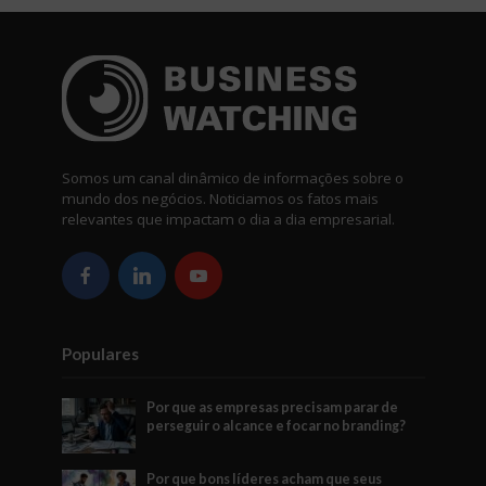
Somos um canal dinâmico de informações sobre o
mundo dos negócios. Noticiamos os fatos mais
relevantes que impactam o dia a dia empresarial.
Populares
Por que as empresas precisam parar de
perseguir o alcance e focar no branding?
Por que bons líderes acham que seus