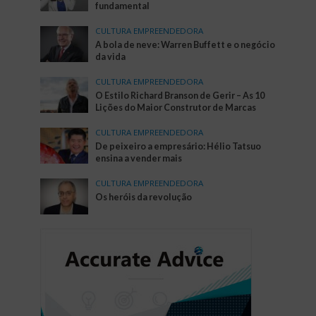
fundamental
CULTURA EMPREENDEDORA
A bola de neve: Warren Buffett e o negócio
da vida
CULTURA EMPREENDEDORA
O Estilo Richard Branson de Gerir – As 10
Lições do Maior Construtor de Marcas
CULTURA EMPREENDEDORA
De peixeiro a empresário: Hélio Tatsuo
ensina a vender mais
CULTURA EMPREENDEDORA
Os heróis da revolução