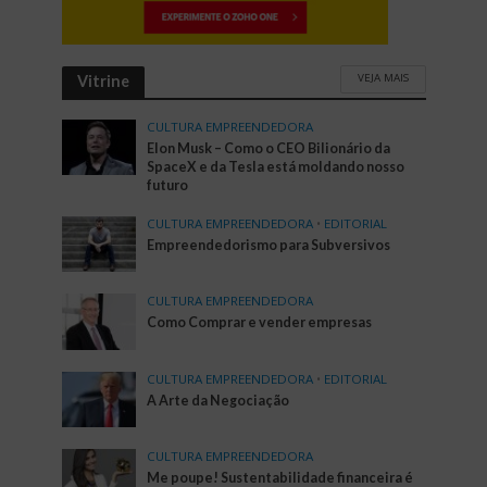
VEJA MAIS
Vitrine
CULTURA EMPREENDEDORA
Elon Musk – Como o CEO Bilionário da
SpaceX e da Tesla está moldando nosso
futuro
CULTURA EMPREENDEDORA
•
EDITORIAL
Empreendedorismo para Subversivos
CULTURA EMPREENDEDORA
Como Comprar e vender empresas
CULTURA EMPREENDEDORA
•
EDITORIAL
A Arte da Negociação
CULTURA EMPREENDEDORA
Me poupe! Sustentabilidade financeira é