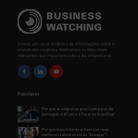
Somos um canal dinâmico de informações sobre o
mundo dos negócios. Noticiamos os fatos mais
relevantes que impactam o dia a dia empresarial.
Populares
Por que as empresas precisam parar de
perseguir o alcance e focar no branding?
Por que bons líderes acham que seus
melhores talentos estão “devagar”?