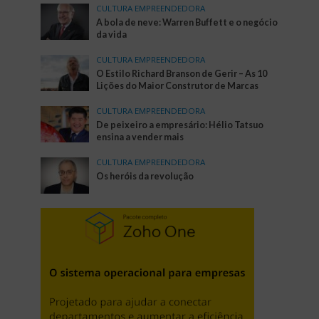
CULTURA EMPREENDEDORA
A bola de neve: Warren Buffett e o negócio
da vida
CULTURA EMPREENDEDORA
O Estilo Richard Branson de Gerir – As 10
Lições do Maior Construtor de Marcas
CULTURA EMPREENDEDORA
De peixeiro a empresário: Hélio Tatsuo
ensina a vender mais
CULTURA EMPREENDEDORA
Os heróis da revolução