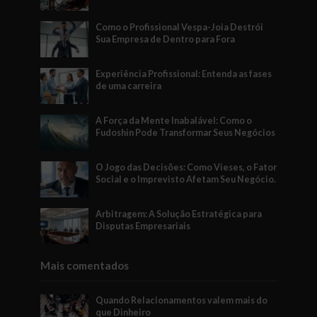
Como o Profissional Vespa-Joia Destrói
Sua Empresa de Dentro para Fora
Experiência Profissional: Entenda as fases
de uma carreira
A Força da Mente Inabalável: Como o
Fudoshin Pode Transformar Seus Negócios
O Jogo das Decisões: Como Vieses, o Fator
Social e o Imprevisto Afetam Seu Negócio.
Arbitragem: A Solução Estratégica para
Disputas Empresariais
Mais comentados
Quando Relacionamentos valem mais do
que Dinheiro