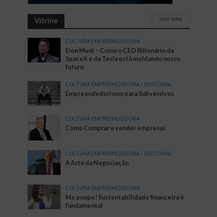
VEJA MAIS
Vitrine
CULTURA EMPREENDEDORA
Elon Musk – Como o CEO Bilionário da
SpaceX e da Tesla está moldando nosso
futuro
CULTURA EMPREENDEDORA
•
EDITORIAL
Empreendedorismo para Subversivos
CULTURA EMPREENDEDORA
Como Comprar e vender empresas
CULTURA EMPREENDEDORA
•
EDITORIAL
A Arte da Negociação
CULTURA EMPREENDEDORA
Me poupe! Sustentabilidade financeira é
fundamental