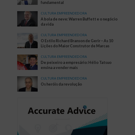
fundamental
CULTURA EMPREENDEDORA
A bola de neve: Warren Buffett e o negócio
da vida
CULTURA EMPREENDEDORA
O Estilo Richard Branson de Gerir – As 10
Lições do Maior Construtor de Marcas
CULTURA EMPREENDEDORA
De peixeiro a empresário: Hélio Tatsuo
ensina a vender mais
CULTURA EMPREENDEDORA
Os heróis da revolução