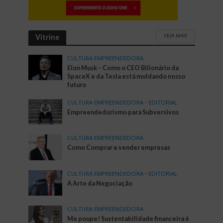
VEJA MAIS
Vitrine
CULTURA EMPREENDEDORA
Elon Musk – Como o CEO Bilionário da
SpaceX e da Tesla está moldando nosso
futuro
CULTURA EMPREENDEDORA
•
EDITORIAL
Empreendedorismo para Subversivos
CULTURA EMPREENDEDORA
Como Comprar e vender empresas
CULTURA EMPREENDEDORA
•
EDITORIAL
A Arte da Negociação
CULTURA EMPREENDEDORA
Me poupe! Sustentabilidade financeira é