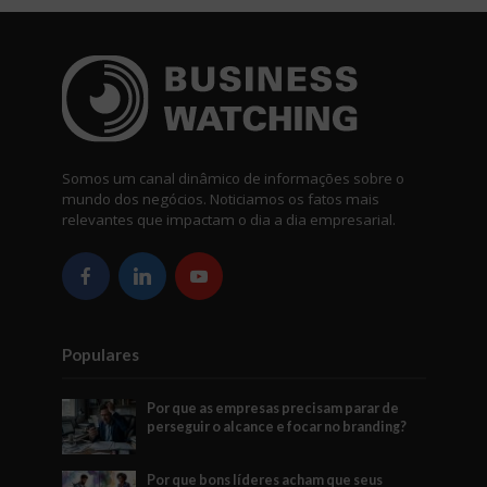
Somos um canal dinâmico de informações sobre o
mundo dos negócios. Noticiamos os fatos mais
relevantes que impactam o dia a dia empresarial.
Populares
Por que as empresas precisam parar de
perseguir o alcance e focar no branding?
Por que bons líderes acham que seus