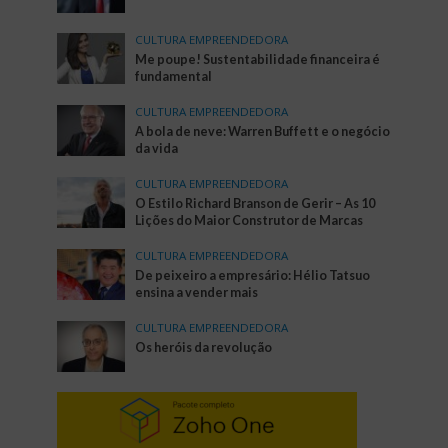
CULTURA EMPREENDEDORA
Me poupe! Sustentabilidade financeira é
fundamental
CULTURA EMPREENDEDORA
A bola de neve: Warren Buffett e o negócio
da vida
CULTURA EMPREENDEDORA
O Estilo Richard Branson de Gerir – As 10
Lições do Maior Construtor de Marcas
CULTURA EMPREENDEDORA
De peixeiro a empresário: Hélio Tatsuo
ensina a vender mais
CULTURA EMPREENDEDORA
Os heróis da revolução