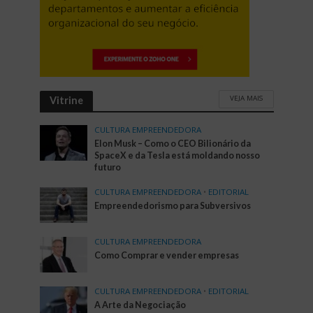
VEJA MAIS
Vitrine
CULTURA EMPREENDEDORA
Elon Musk – Como o CEO Bilionário da
SpaceX e da Tesla está moldando nosso
futuro
CULTURA EMPREENDEDORA
•
EDITORIAL
Empreendedorismo para Subversivos
CULTURA EMPREENDEDORA
Como Comprar e vender empresas
CULTURA EMPREENDEDORA
•
EDITORIAL
A Arte da Negociação