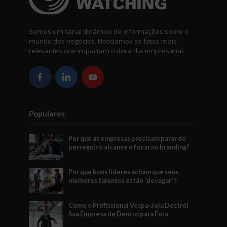
Somos um canal dinâmico de informações sobre o
mundo dos negócios. Noticiamos os fatos mais
relevantes que impactam o dia a dia empresarial.
Populares
Por que as empresas precisam parar de
perseguir o alcance e focar no branding?
Por que bons líderes acham que seus
melhores talentos estão “devagar”?
Como o Profissional Vespa-Joia Destrói
Sua Empresa de Dentro para Fora