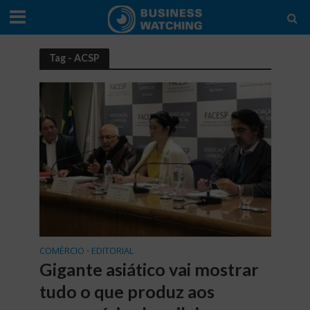
Tag - ACSP
COMÉRCIO
EDITORIAL
•
Gigante asiático vai mostrar
tudo o que produz aos