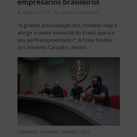
empresários brasileiros
agosto 16, 2019
Adicionar comentário
“A grande preocupação dos chineses hoje é
atingir o maior potencial do Brasil, que é o
seu perfil empreendedor”. A frase foi dita
por Anselmo Carvalho, diretor...
COMÉRCIO
EDITORIAL
SERVIÇO
TIC'S
•
•
•