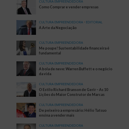
CULTURA EMPREENDEDORA
Como Comprar e vender empresas
CULTURA EMPREENDEDORA
•
EDITORIAL
A Arte da Negociação
CULTURA EMPREENDEDORA
Me poupe! Sustentabilidade financeira é
fundamental
CULTURA EMPREENDEDORA
A bola de neve: Warren Buffett e o negócio
da vida
CULTURA EMPREENDEDORA
O Estilo Richard Branson de Gerir – As 10
Lições do Maior Construtor de Marcas
CULTURA EMPREENDEDORA
De peixeiro a empresário: Hélio Tatsuo
ensina a vender mais
CULTURA EMPREENDEDORA