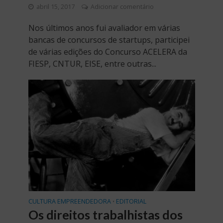
abril 15, 2017
Adicionar comentário
Nos últimos anos fui avaliador em várias
bancas de concursos de startups, participei
de várias edições do Concurso ACELERA da
FIESP, CNTUR, EISE, entre outras...
CULTURA EMPREENDEDORA
EDITORIAL
•
Os direitos trabalhistas dos