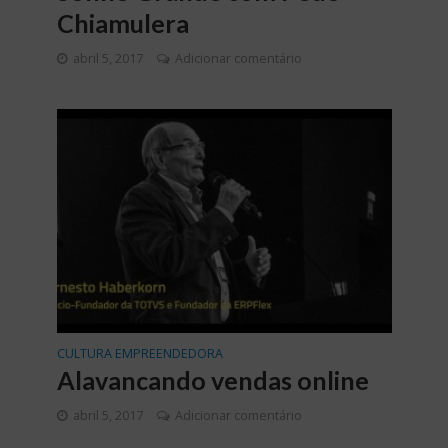
Chiamulera
abril 5, 2017
Adicionar comentário
CULTURA EMPREENDEDORA
Alavancando vendas online
abril 5, 2017
Adicionar comentário