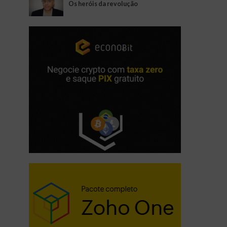
Os heróis da revolução