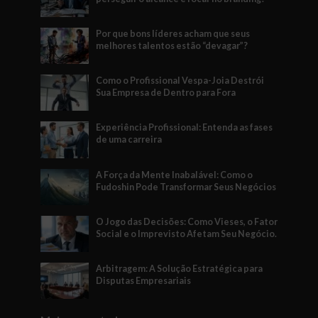
Por que bons líderes acham que seus
melhores talentos estão “devagar”?
Como o Profissional Vespa-Joia Destrói
Sua Empresa de Dentro para Fora
Experiência Profissional: Entenda as fases
de uma carreira
A Força da Mente Inabalável: Como o
Fudoshin Pode Transformar Seus Negócios
O Jogo das Decisões: Como Vieses, o Fator
Social e o Imprevisto Afetam Seu Negócio.
Arbitragem: A Solução Estratégica para
Disputas Empresariais