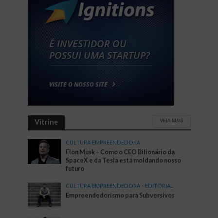
VEJA MAIS
Vitrine
CULTURA EMPREENDEDORA
Elon Musk – Como o CEO Bilionário da
SpaceX e da Tesla está moldando nosso
futuro
CULTURA EMPREENDEDORA
•
EDITORIAL
Empreendedorismo para Subversivos